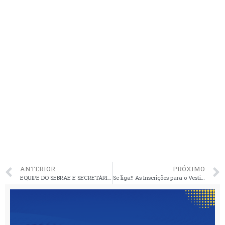
ANTERIOR
PRÓXIMO
EQUIPE DO SEBRAE E SECRETÁRIOS DA GESTÃO MUNICIPAL VISITAM A CONSTRUÇÃO DA NOVA SEDE DO SEBRAE EM PINHEIRO
Se liga!! As Inscrições para o Vestibular UEMA 2024 começam no dia 10 de Julho