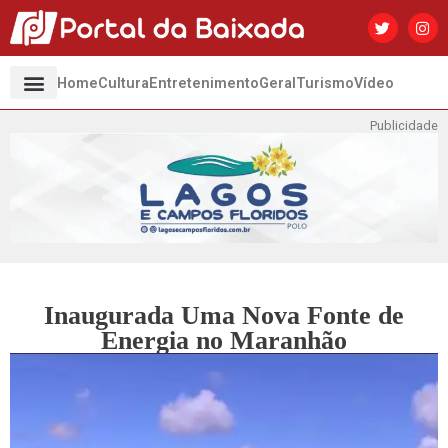
Home
Cultura
Entretenimento
Geral
Turismo
Vídeo
Publicidade
Inaugurada Uma Nova Fonte de
Energia no Maranhão