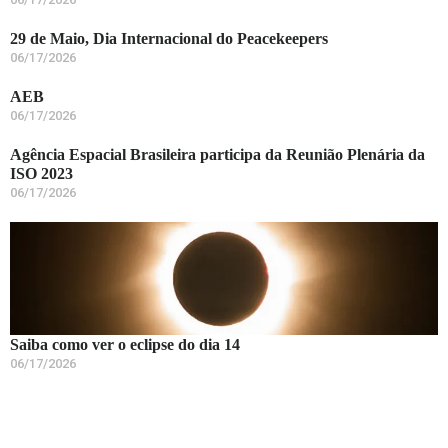
29 de Maio, Dia Internacional do Peacekeepers
06/17/2026
AEB
06/17/2026
Agência Espacial Brasileira participa da Reunião Plenária da
ISO 2023
06/17/2026
Saiba como ver o eclipse do dia 14
06/17/2026