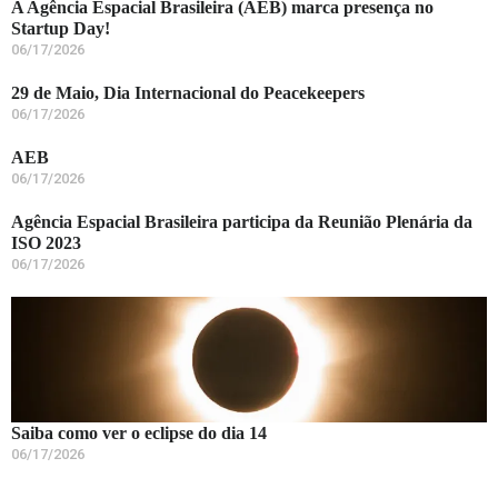
A Agência Espacial Brasileira (AEB) marca presença no
Startup Day!
06/17/2026
29 de Maio, Dia Internacional do Peacekeepers
06/17/2026
AEB
06/17/2026
Agência Espacial Brasileira participa da Reunião Plenária da
ISO 2023
06/17/2026
Saiba como ver o eclipse do dia 14
06/17/2026