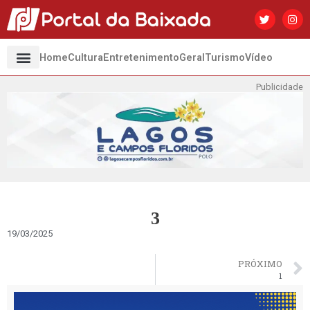
Home
Cultura
Entretenimento
Geral
Turismo
Vídeo
Publicidade
3
19/03/2025
PRÓXIMO
1