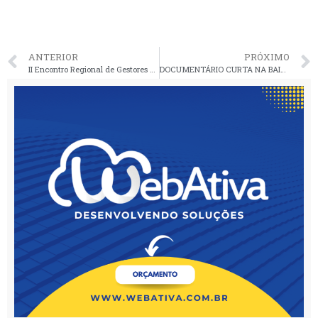
ANTERIOR
PRÓXIMO
II Encontro Regional de Gestores Municipais e Empresários do Trade Turístico na Baixada Maranhense
DOCUMENTÁRIO CURTA NA BAIXADA – SABERES E FAZERES