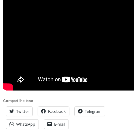
Compartilhe isso:
Twitter
Facebook
Telegram
WhatsApp
E-mail