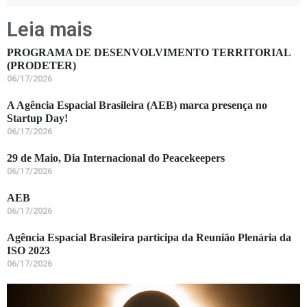
Leia mais
PROGRAMA DE DESENVOLVIMENTO TERRITORIAL
(PRODETER)
06/17/2026
A Agência Espacial Brasileira (AEB) marca presença no
Startup Day!
06/17/2026
29 de Maio, Dia Internacional do Peacekeepers
06/17/2026
AEB
06/17/2026
Agência Espacial Brasileira participa da Reunião Plenária da
ISO 2023
06/17/2026