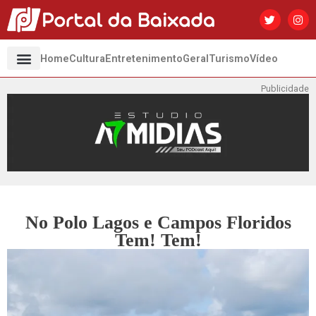
Home
Cultura
Entretenimento
Geral
Turismo
Vídeo
Publicidade
No Polo Lagos e Campos Floridos
Tem! Tem!