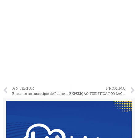
ANTERIOR
PRÓXIMO
Encontro no município de Palmeirândia para apresentação do Projeto Palma Matarazzo
EXPEDIÇÃO TURÍSTICA POR LAGOS E CAMPOS FLORIDOS