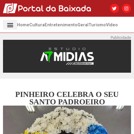
Home
Cultura
Entretenimento
Geral
Turismo
Vídeo
Publicidade
PINHEIRO CELEBRA O SEU
SANTO PADROEIRO