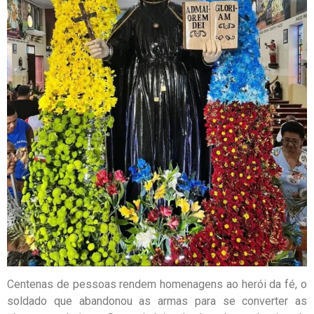
Centenas de pessoas rendem homenagens ao herói da fé, o
soldado que abandonou as armas para se converter as