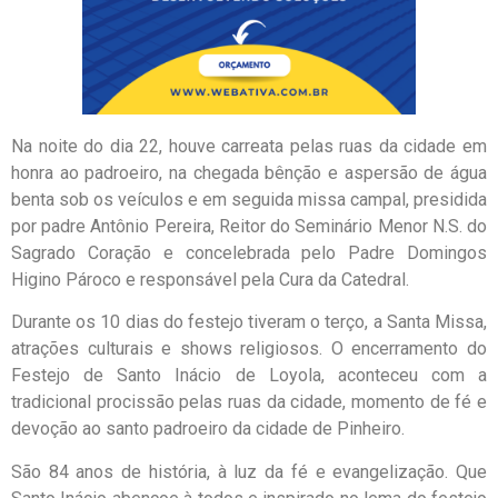
Na noite do dia 22, houve carreata pelas ruas da cidade em
honra ao padroeiro, na chegada bênção e aspersão de água
benta sob os veículos e em seguida missa campal, presidida
por padre Antônio Pereira, Reitor do Seminário Menor N.S. do
Sagrado Coração e concelebrada pelo Padre Domingos
Higino Pároco e responsável pela Cura da Catedral.
Durante os 10 dias do festejo tiveram o terço, a Santa Missa,
atrações culturais e shows religiosos. O encerramento do
Festejo de Santo Inácio de Loyola, aconteceu com a
tradicional procissão pelas ruas da cidade, momento de fé e
devoção ao santo padroeiro da cidade de Pinheiro.
São 84 anos de história, à luz da fé e evangelização. Que