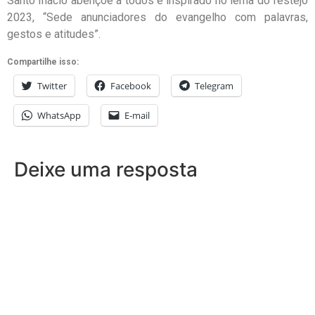
Santo Inácio abençoe à todos e inspirado no lema do festejo
2023, “Sede anunciadores do evangelho com palavras,
gestos e atitudes”.
Compartilhe isso:
Twitter
Facebook
Telegram
WhatsApp
E-mail
Deixe uma resposta