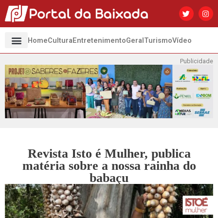
Home
Cultura
Entretenimento
Geral
Turismo
Vídeo
Publicidade
Revista Isto é Mulher, publica
matéria sobre a nossa rainha do
babaçu