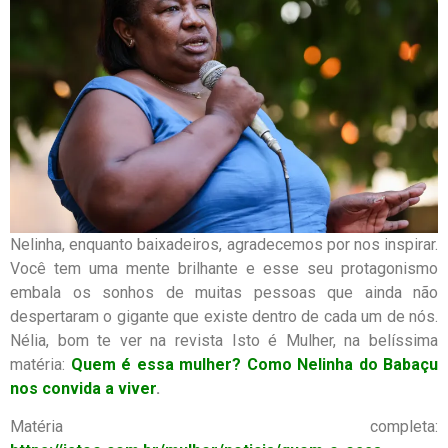
Nelinha, enquanto baixadeiros, agradecemos por nos inspirar.
Você tem uma mente brilhante e esse seu protagonismo
embala os sonhos de muitas pessoas que ainda não
despertaram o gigante que existe dentro de cada um de nós.
Nélia, bom te ver na revista Isto é Mulher, na belíssima
matéria:
Quem é essa mulher? Como Nelinha do Babaçu
nos convida a viver
.
Matéria completa: