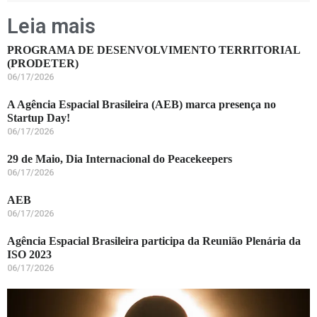
Leia mais
PROGRAMA DE DESENVOLVIMENTO TERRITORIAL
(PRODETER)
06/17/2026
A Agência Espacial Brasileira (AEB) marca presença no
Startup Day!
06/17/2026
29 de Maio, Dia Internacional do Peacekeepers
06/17/2026
AEB
06/17/2026
Agência Espacial Brasileira participa da Reunião Plenária da
ISO 2023
06/17/2026