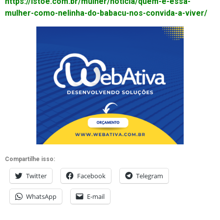
https://istoe.com.br/mulher/noticia/quem-e-essa-
mulher-como-nelinha-do-babacu-nos-convida-a-viver/
Compartilhe isso:
Twitter
Facebook
Telegram
WhatsApp
E-mail