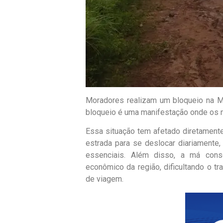
Moradores realizam um bloqueio na MA
bloqueio é uma manifestação onde os 
Essa situação tem afetado diretament
estrada para se deslocar diariamente, 
essenciais. Além disso, a má cons
econômico da região, dificultando o 
de viagem.