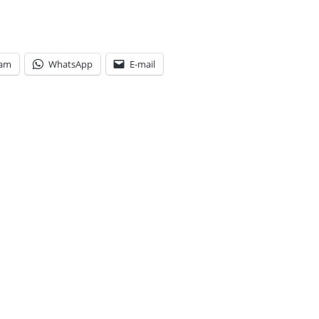
ram
WhatsApp
E-mail