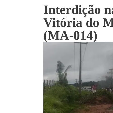
Interdição n
Vitória do 
(MA-014)