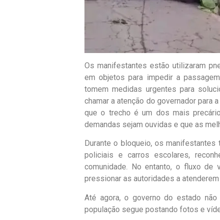
Os manifestantes estão utilizaram p
em objetos para impedir a passagem
tomem medidas urgentes para soluci
chamar a atenção do governador para a 
que o trecho é um dos mais precário
demandas sejam ouvidas e que as melho
Durante o bloqueio, os manifestantes
policiais e carros escolares, reco
comunidade. No entanto, o fluxo de 
pressionar as autoridades a atendere
Até agora, o governo do estado não 
população segue postando fotos e víde