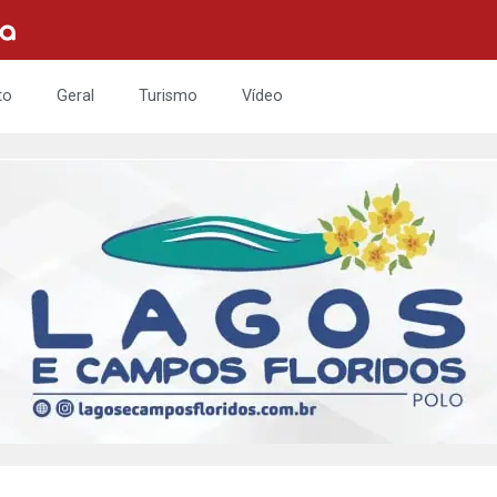
to
Geral
Turismo
Vídeo