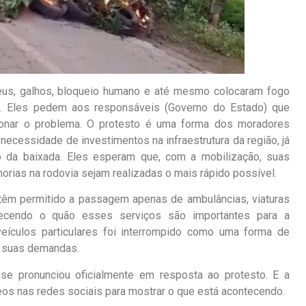
neus, galhos, bloqueio humano e até mesmo colocaram fogo
. Eles pedem aos responsáveis (Governo do Estado) que
onar o problema. O protesto é uma forma dos moradores
necessidade de investimentos na infraestrutura da região, já
 da baixada. Eles esperam que, com a mobilização, suas
rias na rodovia sejam realizadas o mais rápido possível.
 têm permitido a passagem apenas de ambulâncias, viaturas
nhecendo o quão esses serviços são importantes para a
veículos particulares foi interrompido como uma forma de
m suas demandas.
se pronunciou oficialmente em resposta ao protesto. E a
os nas redes sociais para mostrar o que está acontecendo.