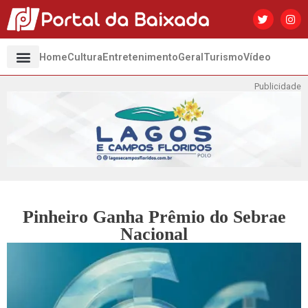
Home
Cultura
Entretenimento
Geral
Turismo
Vídeo
Publicidade
Pinheiro Ganha Prêmio do Sebrae
Nacional