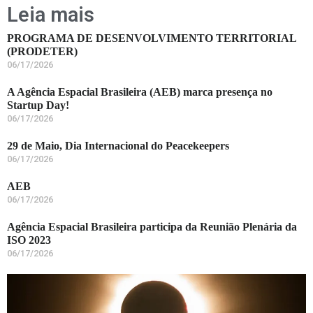
Leia mais
PROGRAMA DE DESENVOLVIMENTO TERRITORIAL
(PRODETER)
06/17/2026
A Agência Espacial Brasileira (AEB) marca presença no
Startup Day!
06/17/2026
29 de Maio, Dia Internacional do Peacekeepers
06/17/2026
AEB
06/17/2026
Agência Espacial Brasileira participa da Reunião Plenária da
ISO 2023
06/17/2026