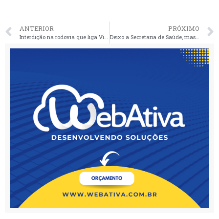
ANTERIOR
PRÓXIMO
Interdição na rodovia que liga Vitória do Mearim a Pinheiro (MA-014)
Deixo a Secretaria de Saúde, mas não deixo o compromisso com a cidade de Pinheiro.