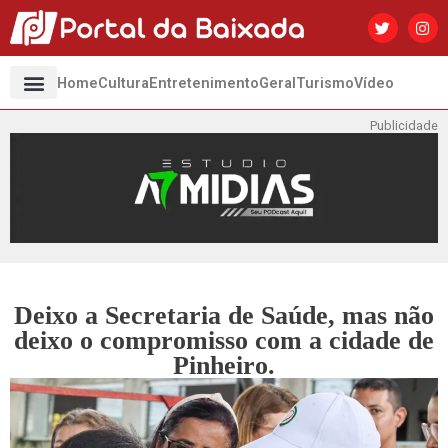
Home
Cultura
Entretenimento
Geral
Turismo
Vídeo
Publicidade
Deixo a Secretaria de Saúde, mas não
deixo o compromisso com a cidade de
Pinheiro.