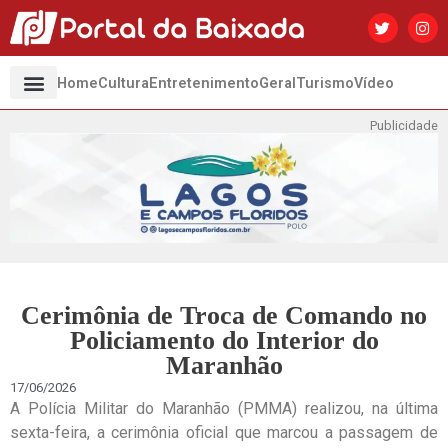
Home
Cultura
Entretenimento
Geral
Turismo
Vídeo
Publicidade
Cerimônia de Troca de Comando no
Policiamento do Interior do
Maranhão
17/06/2026
A Polícia Militar do Maranhão (PMMA) realizou, na última
sexta-feira, a cerimônia oficial que marcou a passagem de