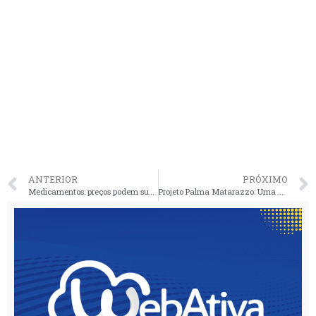
ANTERIOR
PRÓXIMO
Medicamentos: preços podem subir até 5,06% a partir desta segunda (31)
Projeto Palma Matarazzo: Uma Aliança Estratégica Rumo ao Desenvolvimento Sustentável Global