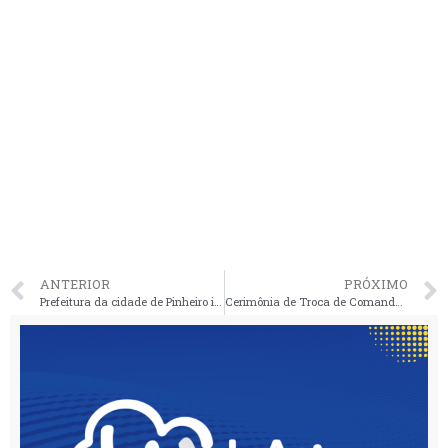
ANTERIOR
PRÓXIMO
Prefeitura da cidade de Pinheiro inicia apreensões de animais em situação de rua
Cerimônia de Troca de Comando no Policiamento do Interior do Maranhão