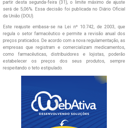
partir desta segunda-feira (31), o limite máximo de ajuste
será de 5,06%. Essa decisão foi publicada no Diário Oficial
da União (DOU).
Este reajuste embasa-se na Lei nº 10.742, de 2003, que
regula o setor farmacêutico e permite a revisão anual dos
preços praticados. De acordo com a nova regulamentação, as
empresas que registram e comercializam medicamentos,
como farmacêuticas, distribuidores e lojistas, poderão
estabelecer os preços dos seus produtos, sempre
respeitando o teto estipulado.